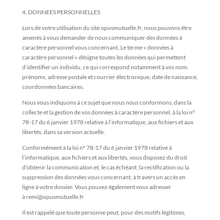
4. DONNEES PERSONNELLES
Lors de votre utilisation du site opusmutuelle.fr, nous pouvons être
amenés à vous demander de nous communiquer des données à
caractère personnel vous concernant. Le terme « données à
caractère personnel » désigne toutes les données qui permettent
d’identifier un individu, ce qui correspond notamment à vos nom,
prénoms, adresse postale et courrier électronique, date de naissance,
coordonnées bancaires.
Nous vous indiquons à ce sujet que nous nous conformons, dans la
collecte et la gestion de vos données à caractère personnel, à la loi n°
78-17 du 6 janvier 1978 relative à l’informatique, aux fichiers et aux
libertés, dans sa version actuelle.
Conformément à la loi n° 78-17 du 6 janvier 1978 relative à
l’informatique, aux fichiers et aux libertés, vous disposez du droit
d’obtenir la communication et, le cas échéant, la rectification ou la
suppression des données vous concernant, à travers un accès en
ligne à votre dossier. Vous pouvez également vous adresser
à remi@opusmutuelle.fr
Il est rappelé que toute personne peut, pour des motifs légitimes,