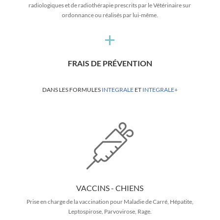
radiologiques et de radiothérapie prescrits par le Vétérinaire sur
ordonnance ou réalisés par lui-même.
+
FRAIS DE PRÉVENTION
DANS LES FORMULES
INTEGRALE
ET
INTEGRALE+
VACCINS - CHIENS
Prise en charge de la vaccination pour Maladie de Carré, Hépatite,
Leptospirose, Parvovirose, Rage.