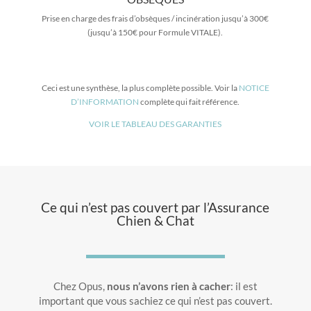
Prise en charge des frais d’obsèques / incinération jusqu’à 300€
(jusqu’à 150€ pour Formule VITALE).
Ceci est une synthèse, la plus complète possible. Voir la
NOTICE
D’INFORMATION
complète qui fait référence.
VOIR LE TABLEAU DES GARANTIES
Ce qui n’est pas couvert par l’Assurance
Chien & Chat
Chez Opus,
nous n’avons rien à cacher
: il est
important que vous sachiez ce qui n’est pas couvert.