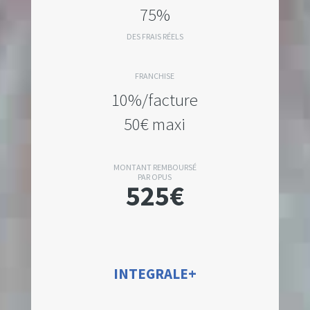
75%
DES FRAIS RÉELS
FRANCHISE
10%/facture
50€ maxi
MONTANT REMBOURSÉ
PAR OPUS
525€
INTEGRALE+