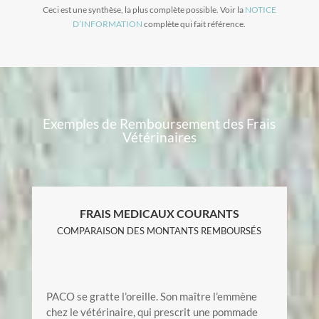
Ceci est une synthèse, la plus complète possible. Voir la
NOTICE
D’INFORMATION
complète qui fait référence.
Exemples de Remboursement des Frais
Vétérinaires
FRAIS MEDICAUX COURANTS
COMPARAISON DES MONTANTS REMBOURSÉS
PACO se gratte l’oreille. Son maître l’emmène
chez le vétérinaire, qui prescrit une pommade