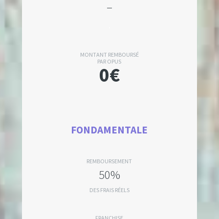
–
.
MONTANT REMBOURSÉ
PAR OPUS
0€
FONDAMENTALE
REMBOURSEMENT
50%
DES FRAIS RÉELS
FRANCHISE