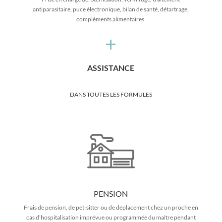
antiparasitaire, puce électronique, bilan de santé, détartrage,
compléments alimentaires.
+
ASSISTANCE
DANS TOUTES LES FORMULES
PENSION
Frais de pension, de pet-sitter ou de déplacement chez un proche en
cas d’hospitalisation imprévue ou programmée du maître pendant