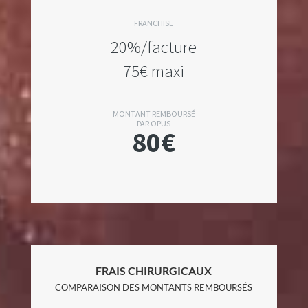
FRANCHISE
20%/facture
75€ maxi
MONTANT REMBOURSÉ
PAR OPUS
80€
FRAIS CHIRURGICAUX
COMPARAISON DES MONTANTS REMBOURSÉS