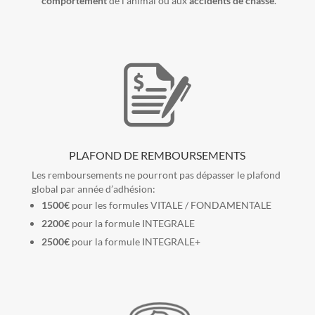
comportement
de l’animal ou aux
accidents de chasse
.
PLAFOND DE REMBOURSEMENTS
Les remboursements ne pourront pas dépasser le plafond
global par année d’adhésion:
1500€
pour les formules VITALE / FONDAMENTALE
2200€
pour la formule INTEGRALE
2500€
pour la formule INTEGRALE+