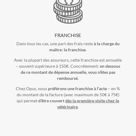
FRANCHISE
Dans tous les cas, une part des frais reste
à la charge du
maître: la franchise
.
Avec la plupart des assureurs, cette franchise est annuelle
– souvent supérieure à 150€. Concrètement:
en dessous
de ce montant de dépense annuelle, vous n’êtes pas
remboursé
.
Chez Opus, nous
préférons une franchise à l’acte
– en %
du montant de la facture (avec maximum de 50€ à 75€)
qui permet
d’être couvert
dès la première visite chez le
vétérinaire
.