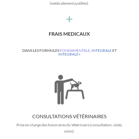
(médicalement justifiés).
+
FRAIS MEDICAUX
DANS LES FORMULES
FONDAMENTALE
,
INTEGRALE
ET
INTEGRALE+
CONSULTATIONS VÉTÉRINAIRES
Prise en charge des honoraires du Vétérinaire (consultation, visite,
soins).