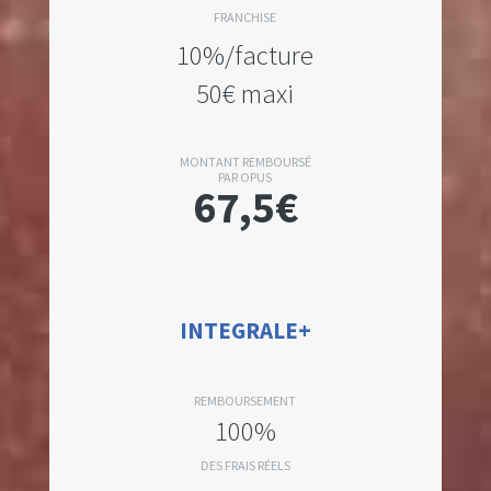
FRANCHISE
10%/facture
50€ maxi
MONTANT REMBOURSÉ
PAR OPUS
67,5€
INTEGRALE+
REMBOURSEMENT
100%
DES FRAIS RÉELS