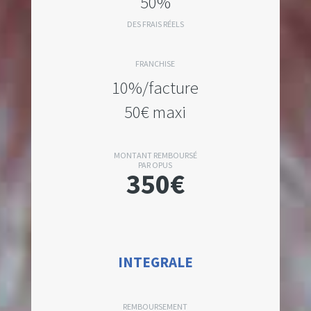
50%
DES FRAIS RÉELS
FRANCHISE
10%/facture
50€ maxi
MONTANT REMBOURSÉ
PAR OPUS
350€
INTEGRALE
REMBOURSEMENT