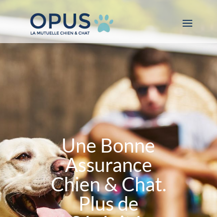
Une Bonne
Assurance
Chien & Chat.
Plus de