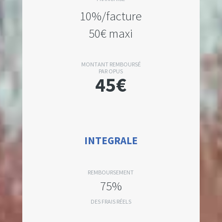
10%/facture
50€ maxi
MONTANT REMBOURSÉ
PAR OPUS
45€
INTEGRALE
REMBOURSEMENT
75%
DES FRAIS RÉELS