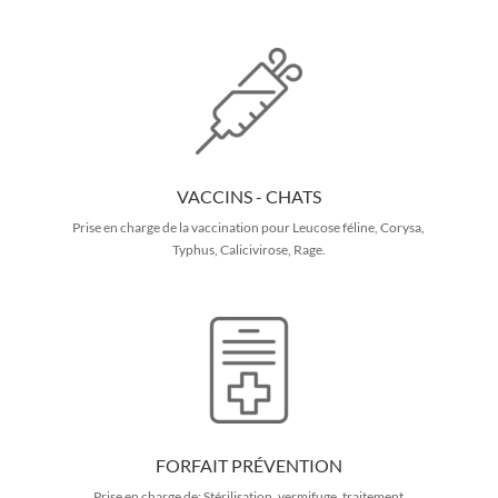
VACCINS - CHATS
Prise en charge de la vaccination pour Leucose féline, Corysa,
Typhus, Calicivirose, Rage.
FORFAIT PRÉVENTION
Prise en charge de: Stérilisation, vermifuge, traitement