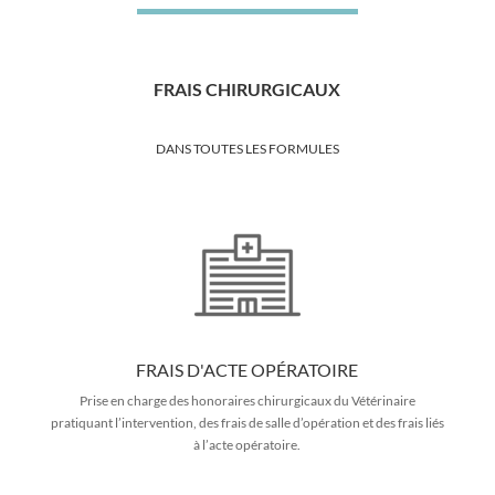
FRAIS CHIRURGICAUX
DANS TOUTES LES FORMULES
FRAIS D'ACTE OPÉRATOIRE
Prise en charge des honoraires chirurgicaux du Vétérinaire
pratiquant l’intervention, des frais de salle d’opération et des frais liés
à l’acte opératoire.