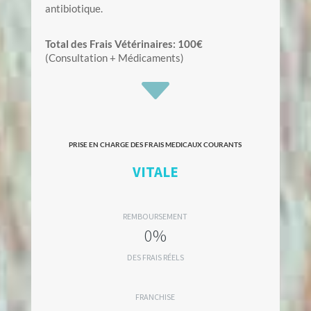
antibiotique.
Total des Frais Vétérinaires: 100€
(Consultation + Médicaments)
C
PRISE EN CHARGE DES FRAIS MEDICAUX COURANTS
VITALE
REMBOURSEMENT
0%
DES FRAIS RÉELS
FRANCHISE