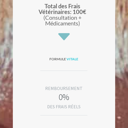
Total des Frais
Vétérinaires: 100€
(Consultation +
Médicaments)
C
FORMULE
VITALE
REMBOURSEMENT
0%
DES FRAIS RÉELS