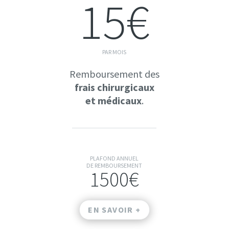
15€
PAR MOIS
Remboursement des
frais chirurgicaux
et médicaux
.
PLAFOND ANNUEL
DE REMBOURSEMENT
1500€
EN SAVOIR +