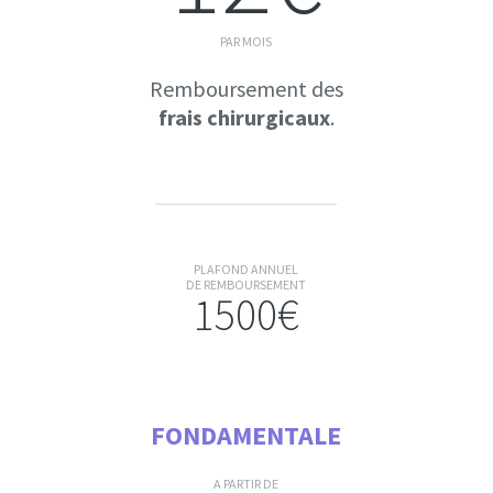
PAR MOIS
Remboursement des
frais chirurgicaux
.
PLAFOND ANNUEL
DE REMBOURSEMENT
1500€
FONDAMENTALE
A PARTIR DE