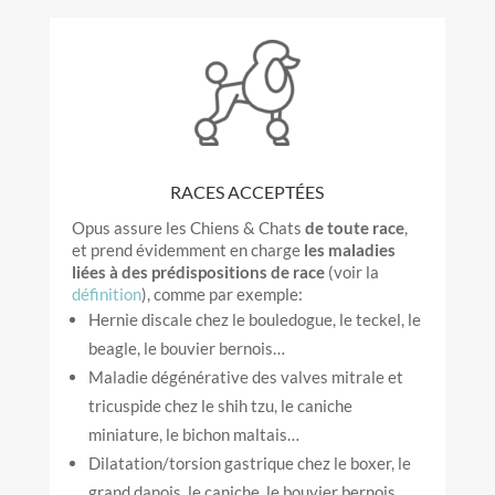
RACES ACCEPTÉES
Opus assure les Chiens & Chats
de toute race
,
et prend évidemment en charge
les maladies
liées à des prédispositions de race
(voir la
définition
), comme par exemple:
Hernie discale chez le bouledogue, le teckel, le
beagle, le bouvier bernois…
Maladie dégénérative des valves mitrale et
tricuspide chez le shih tzu, le caniche
miniature, le bichon maltais…
Dilatation/torsion gastrique chez le boxer, le
grand danois, le caniche, le bouvier bernois…