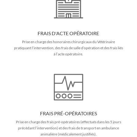
FRAIS D'ACTE OPÉRATOIRE
Prise en charge des honoraires chirurgicaux du Vétérinaire
pratiquant l’intervention, des frais de salle d’opération et des frais liés
à l’acte opératoire.
FRAIS PRÉ-OPÉRATOIRES
Prise en charge des frais pré-opératoires (effectués dans les 5 jours
précédant l’intervention) et des frais de transport en ambulance
animalière (médicalement justifiés).