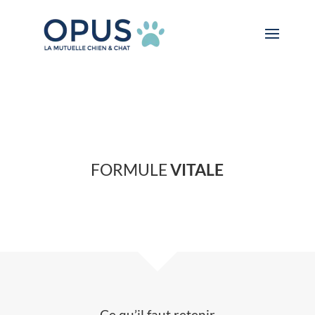
FORMULE
VITALE
Ce qu’il faut retenir