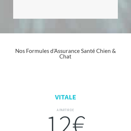
Nos Formules d’Assurance Santé Chien &
Chat
VITALE
12€
A PARTIR DE