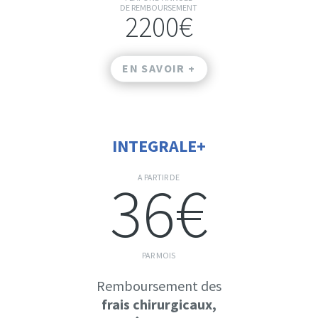
DE REMBOURSEMENT
2200€
EN SAVOIR +
INTEGRALE+
36€
A PARTIR DE
PAR MOIS
Remboursement des
frais chirurgicaux,