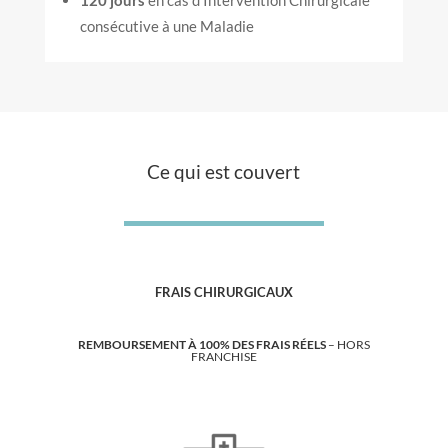
120 jours
en cas d’Intervention Chirurgicale
consécutive à une Maladie
Ce qui est couvert
FRAIS CHIRURGICAUX
REMBOURSEMENT À 100% DES FRAIS RÉELS
– HORS
FRANCHISE