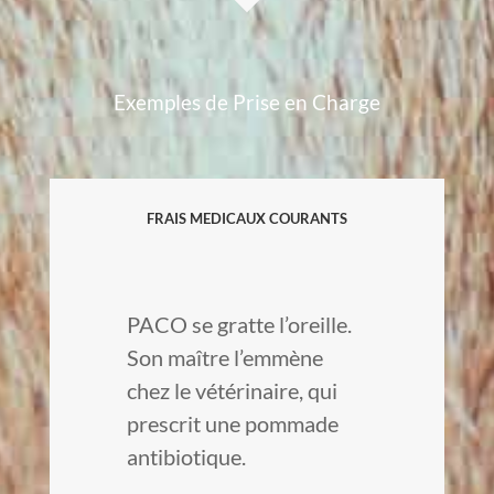
Exemples de Prise en Charge
FRAIS MEDICAUX COURANTS
PACO se gratte l’oreille.
Son maître l’emmène
chez le vétérinaire, qui
prescrit une pommade
antibiotique.