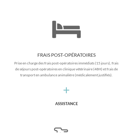
FRAIS POST-OPÉRATOIRES
Prise en charge des frais post-opératoires immédiats (15 jours), frais
de séjours post-opératoires en clinique vétérinaire (48H) et frais de
transport en ambulance animalière (médicalement justifiés).
+
ASSISTANCE