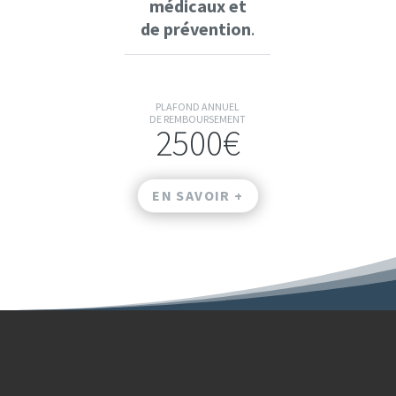
médicaux et
de prévention
.
PLAFOND ANNUEL
DE REMBOURSEMENT
2500€
EN SAVOIR +