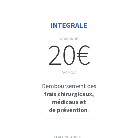
INTEGRALE
20€
A PARTIR DE
PAR MOIS
Remboursement des
frais chirurgicaux,
médicaux et
de prévention
.
PLAFOND ANNUEL