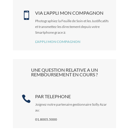
VIA L'APPLI MON COMPAGNON

Photographiez la Feuille de Soin et les Justificatifs
et transmettez les directement depuis votre
Smartphone grace à:
L’APPLI MON COMPAGNON
UNE QUESTION RELATIVE A UN
REMBOURSEMENT EN COURS ?
PAR TELEPHONE

Joignez notre partenaire gestionnaire Solly Azar
au:
01.8005.5000