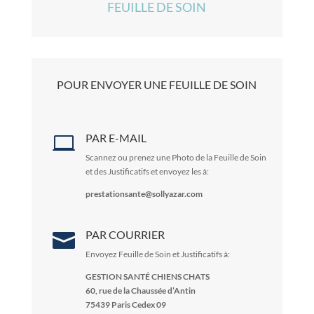
FEUILLE DE SOIN
POUR ENVOYER UNE FEUILLE DE SOIN
PAR E-MAIL

Scannez ou prenez une Photo de la Feuille de Soin
et des Justificatifs et envoyez les à:
prestationsante@sollyazar.com
PAR COURRIER

Envoyez Feuille de Soin et Justificatifs à:
GESTION SANTÉ CHIENS CHATS
60, rue de la Chaussée d’Antin
75439 Paris Cedex 09