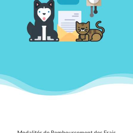
Modalités de Remboursement des Frais