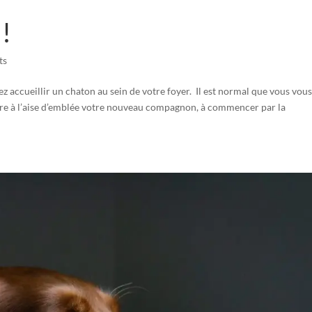
!
ts
lez accueillir un chaton au sein de votre foyer. Il est normal que vous vou
ttre à l’aise d’emblée votre nouveau compagnon, à commencer par la