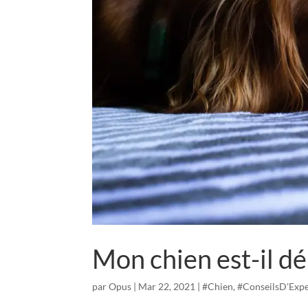
Mon chien est-il d
par
Opus
|
Mar 22, 2021
|
#Chien
,
#ConseilsD'Expe