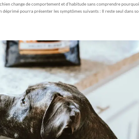
e chien change de comportement et d’habitude sans comprendre pourquoi 
n déprimé pourra présenter les symptômes suivants : Il reste seul dans s