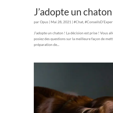
J’adopte un chaton 
par
Opus
|
Mai 28, 2021
|
#Chat
,
#ConseilsD'Exper
J’adopte un chaton ! La décision est prise ! Vous al
posiez des questions sur la meilleure façon de me
préparation de...